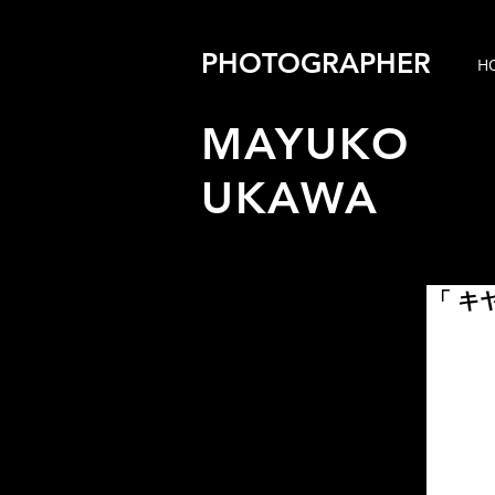
PHOTOGRAPHER
H
MAYUKO
UKAWA
「 キ