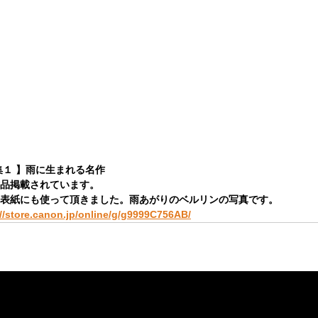
集１ 】雨に生まれる名作
品掲載されています。
表紙にも使って頂きました。雨あがりのベルリンの写真です。
://store.canon.jp/online/g/g9999C756AB/