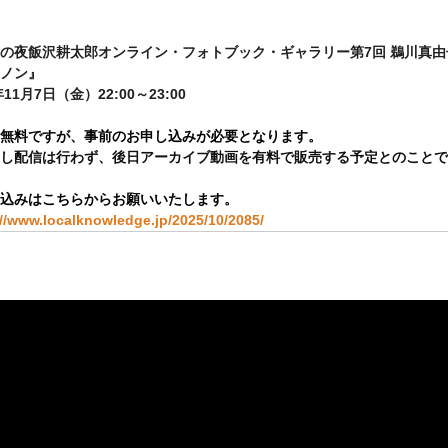
の夜飯沢耕太郎オンライン・フォトブック・ギャラリー第7回 鵜川真由
ノン』
年11月7日（金）22:00～23:00
無料ですが、事前のお申し込みが必要となります。
し配信は行わず、後日アーカイブ動画を有料で販売する予定とのことで
込みはこちらからお願いいたします。
://www.localknowledge.jp/2025/10/2085/