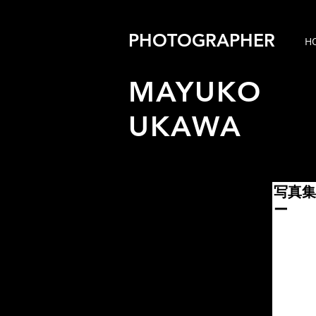
PHOTOGRAPHER
H
MAYUKO
UKAWA
写真集
ー