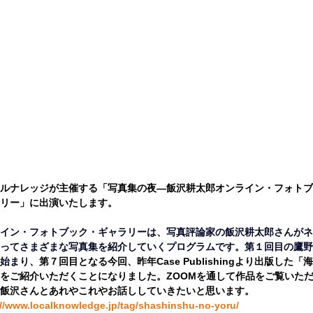
ルナレッジが主催する
「写真集の夜―飯沢耕太郎オンライン・フォトブ
リー」に出演いたします。
イン・フォトブック・ギャラリーは、写真評論家の飯沢耕太郎さんがネ
ってさまざまな写真集を紹介していくプログラムです。
第１回目の鷹野
始まり、
第７回目となる今回、昨年Case Publishingより出版した「
をご紹介いただくことになりました。ZOOMを通して作品をご覧いた
飯沢さんとあれやこれやお話ししていきたいと思います。
://www.localknowledge.jp/tag/shashinshu-no-yoru/